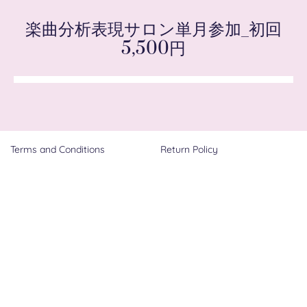
楽曲分析表現サロン単月参加_初回
5,500円
Terms and Conditions
Return Policy