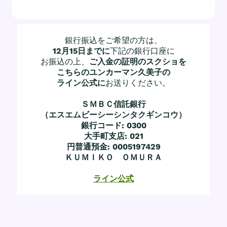
銀行振込をご希望の方は、
12月15日までに
下記の銀行口座に
お振込の上、
ご入金の証明のスクショを
こちらのユンカーマン久美子の
ライン公式に
お送りください。
ＳＭＢＣ信託銀行
（エスエムビーシーシンタクギンコウ）
銀行コード: 0300
大手町支店: 021
円普通預金: 0005197429
ＫＵＭＩＫＯ ＯＭＵＲＡ
ライン公式