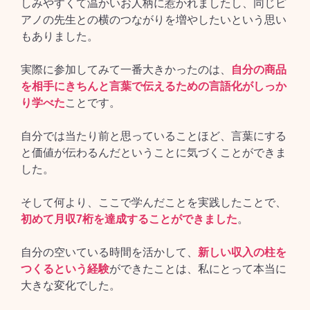
しみやすくて温かいお人柄に惹かれましたし、同じピ
アノの先生との横のつながりを増やしたいという思い
もありました。
実際に参加してみて一番大きかったのは、
自分の商品
を相手にきちんと言葉で伝えるための言語化がしっか
り学べた
ことです。
自分では当たり前と思っていることほど、言葉にする
と価値が伝わるんだということに気づくことができま
した。
そして何より、ここで学んだことを実践したことで、
初めて月収7桁を達成することができました
。
自分の空いている時間を活かして、
新しい収入の柱を
つくるという経験
ができたことは、私にとって本当に
大きな変化でした。