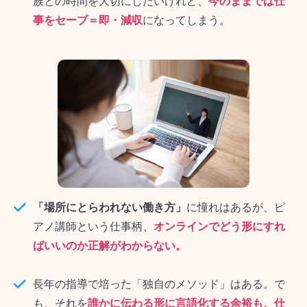
族との時間を大切にしたいけれど、
今のままでは仕
事をセーブ＝即・減収
になってしまう。
「場所にとらわれない働き方」
に憧れはあるが、ピ
アノ講師という仕事柄、
オンラインでどう形にすれ
ばいいのか正解がわからない。
長年の指導で培った「独自のメソッド」はある。で
も、それを
誰かに伝わる形に言語化する余裕も、仕