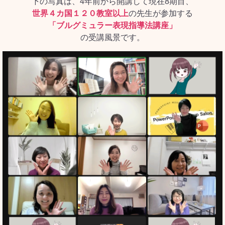
下の写真は、4年前から開講して現在8期目、
世界４カ国１２０教室以上
の先生が参加する
「ブルグミュラー表現指導法講座」
の受講風景です。