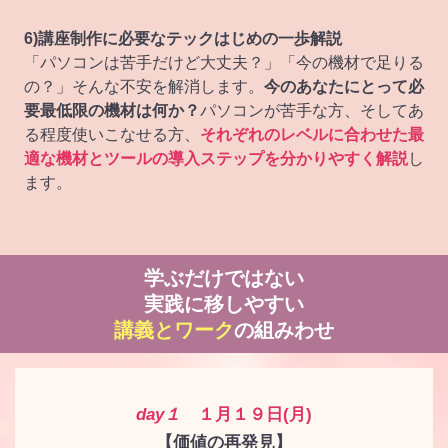
6)講座制作に必要なテックはじめの一歩解説
「パソコンは苦手だけど大丈夫？」「今の機材で足りる
の？」そんな不安を解消します。
今のあなたにとって必
要最低限の機材は何か？
パソコンが苦手な方、そしてあ
る程度使いこなせる方、
それぞれのレベルに合わせた最
適な機材とツールの導入ステップを分かりやすく解説
し
ます。
学ぶだけではない
実践に移しやすい
講義とワーク
の組みわせ
day１
１月１９日(月)
【価値の再発見】