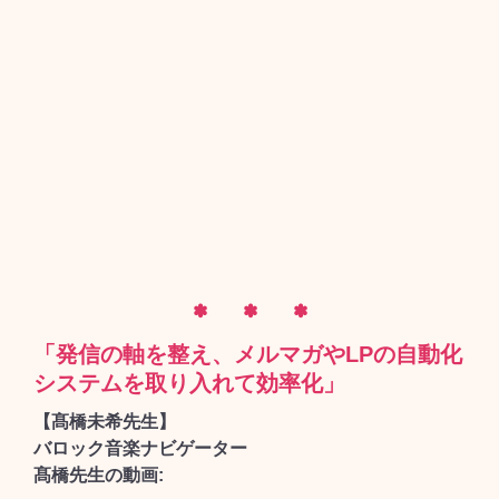
✽ ✽ ✽
「発信の軸を整え、メルマガやLPの自動化
システムを取り入れて効率化」
【髙橋未希先生】
バロック音楽ナビゲーター
髙橋先生の動画: