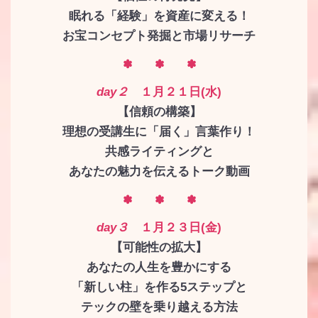
眠れる「経験」を資産に変える！
お宝コンセプト発掘と市場リサーチ
✽ ✽ ✽
day２
１月２１日(水)
【信頼の構築】
理想の受講生に「届く」言葉作り！
共感ライティングと
あなたの魅力を伝えるトーク動画
✽ ✽ ✽
day３
１月２３日(金)
【可能性の拡大】
あなたの人生を豊かにする
「新しい柱」を作る5ステップと
テックの壁を乗り越える方法