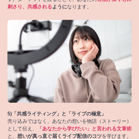
刺さり、共感される
ように
なります。
5)「共感ライティング」と「ライブの極意」
売り込みではなく、あなたの想いを物語（ストーリー）
として伝え、
「あなたから学びたい」と言われる文章術
と、
想いが真っ直ぐ届くライブ配信のコツ
を学びます。