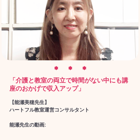
✽ ✽ ✽
「介護と教室の両立で時間がない中にも講
座のおかげで収入アップ」
【能瀬美穂先生】
ハートフル教室運営コンサルタント
能瀬先生の動画: