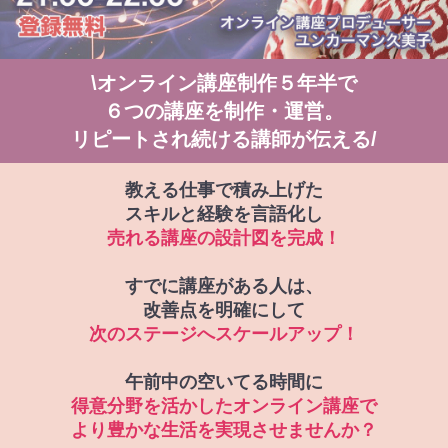
\オンライン講座制作５年半で
６つの講座を制作・運営。
リピートされ続ける講師が伝える/
教える仕事で積み上げた
スキルと経験を言語化し
売れる講座の設計図を完成！
すでに講座がある人は、
改善点を明確にして
次のステージへスケールアップ！
午前中の空いてる時間に
得意分野を活かしたオンライン講座で
より豊かな生活を実現させませんか？