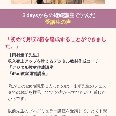
３daysからの継続講座で学んだ
受講生の声
「初めて月収7桁を達成することができまし
た。」
【岡村圭子先生】
収入売上アップを叶えるデジタル教材作成コーチ
「デジタル教材作成講座」
「iPad教室運営講座」
私がこのagora講座に入ったのは、まず先生のフェス
タでのお話を拝見して“この方から学びたい”と感じた
からです。
以前先生のブルグミュラー講座を受講して、とても親