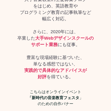
をはじめ、英語教育や
プログラミング教育の記事執筆など
幅広く対応。
さらに、2020年には、
卒業した
大手Webデザインスクールの
サポート業務
にも従事。
豊富な現場経験に基づいた、
単なる感想ではない、
実践的で具体的なアドバイスが
好評
を得ている。
こちらはオンラインイベント
「新時代の音楽教育フェスタ
」
のための自作バナー