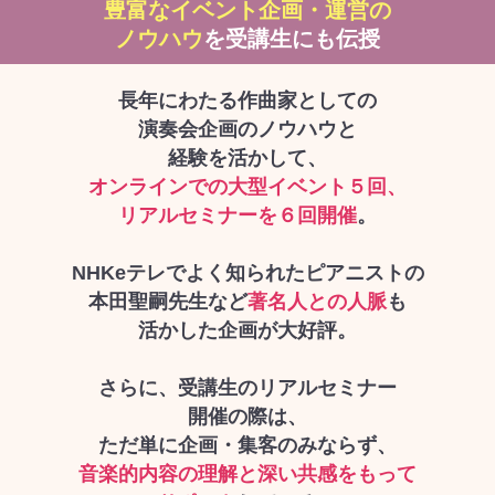
豊富なイベント企画・運営の
ノウハウ
を受講生にも伝授
長年にわたる作曲家としての
演奏会企画のノウハウと
経験を活かして、
オンラインでの大型イベント５回、
リアルセミナーを６回開催
。
NHKeテレでよく知られたピアニストの
本田聖嗣先生など
著名人との人脈
も
活かした企画が大好評。
さらに、受講生のリアルセミナー
開催の際は、
ただ単に企画・集客のみならず、
音楽的内容の理解と深い共感をもって