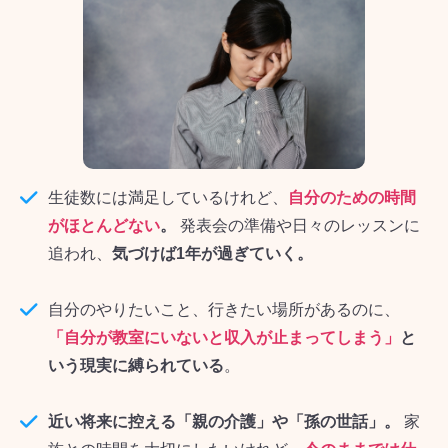
生徒数には満足しているけれど、
自分のための時間
がほとんどない
。
発表会の準備や日々のレッスンに
追われ、
気づけば1年が過ぎていく。
自分のやりたいこと、行きたい場所があるのに、
「自分が教室にいないと収入が止まってしまう」
と
いう現実に縛られている
。
近い将来に控える「親の介護」や「孫の世話」。
家