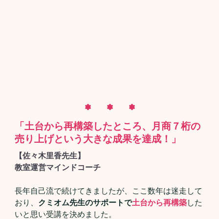
✽ ✽ ✽
「土台から再構築したところ、月商７桁の
売り上げという大きな成果を達成！」
【佐々木里香先生】
教室運営マインドコーチ
長年自己流で続けてきましたが、ここ数年は迷走して
おり、
クミオム先生のサポートで
土台から再構築
した
いと思い受講を決めました。