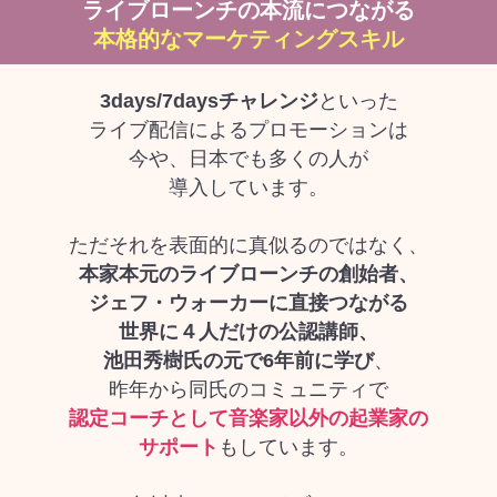
ライブローンチの本流につながる
本格的なマーケティングスキル
3days/7daysチャレンジ
といった
ライブ配信によるプロモーションは
今や、日本でも多くの人が
導入しています。
ただそれを表面的に真似るのではなく、
本家本元のライブローンチの創始者、
ジェフ・ウォーカーに直接つながる
世界に４人だけの公認講師、
池田秀樹氏の元で6年前に学び
、
昨年から同氏のコミュニティで
認定コーチとして音楽家以外の起業家の
サポート
もしています。