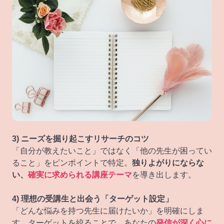
3) ニーズを掘り起こすリサーチのコツ
「自分が教えたいこと」ではなく「他の先生が困ってい
ること」をピンポイントで特定。
独りよがりにならな
い、
確実に求められる講座テーマ
を導き出します。
4) 理想の受講生と出会う「ターゲット設定」
「どんな悩みを持つ先生に届けたいか」を明確にしま
す。ターゲットを絞ることで、あなたの
発信が深く心に