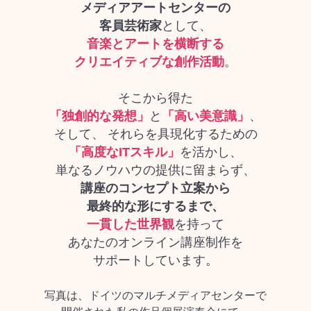
メディアアートセンターの
客員芸術家
として、
音楽とアートを横断する
クリエイティブな創作活動
。
そこから得た
「独創的な発想」
と
「高い美意識」
、
そして、 それらを具現化するための
「高度なITスキル」
を活かし、
単なるノウハウの提供に留まらず、
講座のコンセプト立案から
最終的な形にするまで、
一貫した世界観
を持って
あなたのオンライン講座制作を
サポートしています
。
写真は、ドイツのマルチメディアセンターで