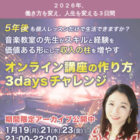
２０２６年、
働き方を変え、人生を変える３日間