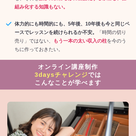
組み化する知識もない。
体力的にも時間的にも、5年後、10年後も今と同じペ
ースでレッスンを続けられるか不安。
「時間の切り
売り」ではない、
もう一本の太い収入の柱
を今のう
ちに作っておきたい。
オンライン講座制作
3daysチャレンジ
では
こんなことが学べます