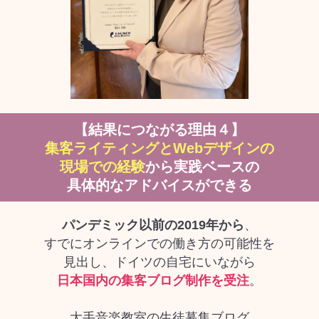
【結果につながる理由４】
集客ライティングとWebデザインの
現場での経験
から実践ベースの
具体的なアドバイスができる
パンデミック以前の2019年から
、
すでにオンラインでの働き方の可能性を
見出し、ドイツの自宅にいながら
日本国内の集客ブログ制作を受注
。
大手音楽教室の生徒募集ブログ