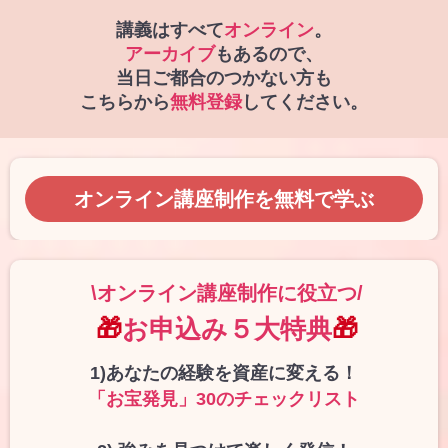
講義はすべて
オンライン
。
アーカイブ
もあるので、
当日ご都合のつかない方も
こちらから
無料登録
してください。
オンライン講座制作を無料で学ぶ
\オンライン講座制作に役立つ/
🎁
お申込み５大特典
🎁
1)あなたの経験を資産に変える！
「お宝発見」30のチェックリスト