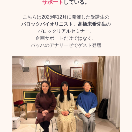
サポート
している。
こちらは2025年12月に開催した受講生の
バロックバイオリニスト、髙橋未希先生
の
バロックリアルセミナー。
企画サポートだけではなく、
バッハのアナリーゼでゲスト登壇