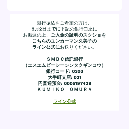
銀行振込をご希望の方は、
9月2日までに
下記の銀行口座に
お振込の上、
ご入金の証明のスクショを
こちらのユンカーマン久美子の
ライン公式に
お送りください。
ＳＭＢＣ信託銀行
（エスエムビーシーシンタクギンコウ）
銀行コード: 0300
大手町支店: 021
円普通預金: 0005197429
ＫＵＭＩＫＯ ＯＭＵＲＡ
ライン公式