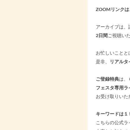
ZOOMリンクは
アーカイブは、
2日間
ご視聴い
お忙しいことと
是非、
リアルタ
ご登録特典
は、
フェスタ専用ラ
お受け取りいた
キーワードは１
こちらの公式ラ