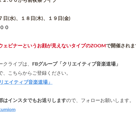
７日(水)、１８日(木)、１９日(金)
:００
ウェビナーというお顔が見えないタイプのZOOM
で開催されま
ークライブは、
FBグループ「クリエイティブ音楽道場」
で、こちらからご登録ください。
クリエイティブ音楽道場」
部はインスタでもお送りします
ので、フォローお願いします。
kumiom