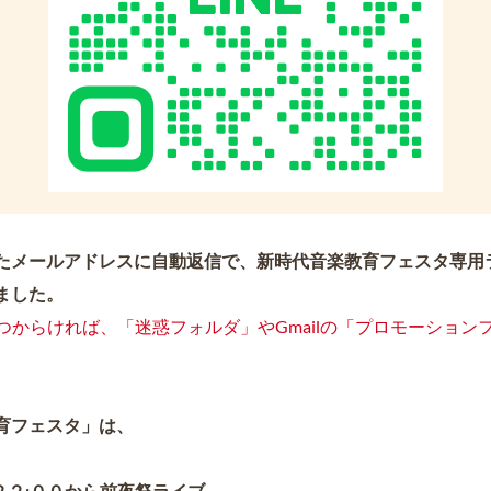
たメールアドレスに自動返信で、新時代音楽教育フェスタ専用
ました。
見つからければ、「迷惑フォルダ」やGmailの「プロモーション
育フェスタ」は、
 ２２:００から前夜祭ライブ