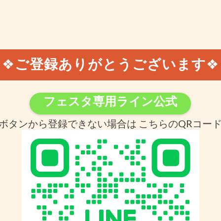
❖
ご登録ありがとうございます
❖
フェスタ専用ライン公式
ボタンから登録できない場合は こちらのQRコー