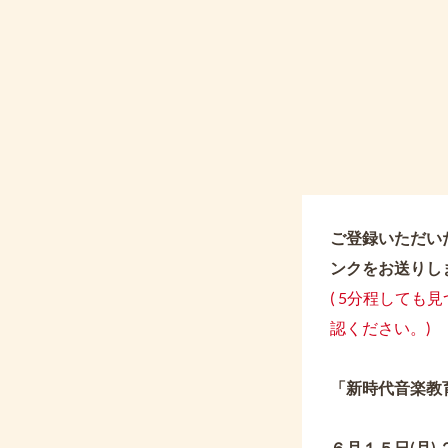
ご登録いただい
ンクをお送りし
( 5分程しても
認ください。)
「新時代音楽教
６月１５日(月)