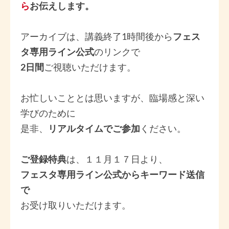
ら
お伝えします。
アーカイブは、講義終了1時間後から
フェス
タ専用ライン公式
のリンクで
2日間
ご視聴いただけます。
お忙しいこととは思いますが、臨場感と深い
学びのために
是非、
リアルタイムでご参加
ください。
ご登録特典
は、１１月１７日より、
フェスタ専用ライン公式からキーワード送信
で
お受け取りいただけます。