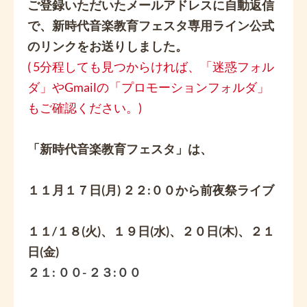
ご登録いただいたメールアドレスに自動返信
で、新時代音楽教育フェスタ専用ライン公式
のリンクをお送りしました。
( 5分程しても見つからければ、「迷惑フォル
ダ」やGmailの「プロモーションフォルダ」
もご確認ください。)
「新時代音楽教育フェスタ」は、
１１月１７日(月) ２２:００から前夜祭ライブ
１１/１８(火)、１９日(水)、２０日(木)、２１
日(金)
２１: ００- ２３:００