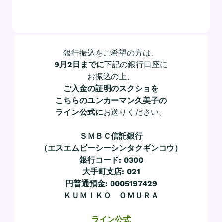
銀行振込をご希望の方は、
9月2日までに
下記の銀行口座に
お振込の上、
ご入金の証明のスクショを
こちらのユンカーマン久美子の
ライン公式に
お送りください。
ＳＭＢＣ信託銀行
（エスエムビーシーシンタクギンコウ）
銀行コード: 0300
大手町支店: 021
円普通預金: 0005197429
ＫＵＭＩＫＯ ＯＭＵＲＡ
ライン公式