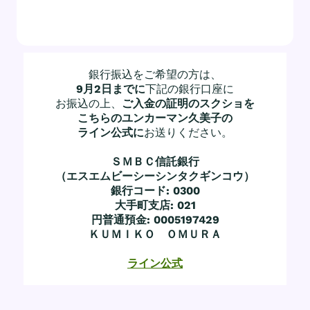
銀行振込をご希望の方は、
9月2日までに
下記の銀行口座に
お振込の上、
ご入金の証明のスクショを
こちらのユンカーマン久美子の
ライン公式に
お送りください。
ＳＭＢＣ信託銀行
（エスエムビーシーシンタクギンコウ）
銀行コード: 0300
大手町支店: 021
円普通預金: 0005197429
ＫＵＭＩＫＯ ＯＭＵＲＡ
ライン公式