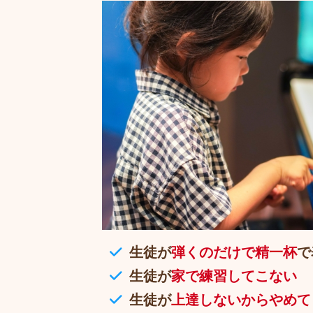
生徒が
弾くのだけで精一杯
で
生徒が
家で練習してこない
生徒が
上達しないからやめて