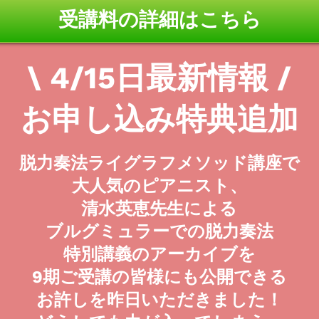
受講料の詳細はこちら
\ 4/15日最新情報 /
お申し込み特典追加
脱力奏法ライグラフメソッド講座で
大人気のピアニスト、
清水英恵先生による
ブルグミュラーでの脱力奏法
特別講義のアーカイブを
9期ご受講の皆様にも公開できる
お許しを昨日いただきました！