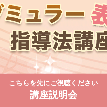
こちらを先にご視聴ください
講座説明会