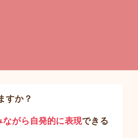
ますか？
みながら自発的に表現
できる