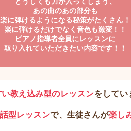
どうしても力が入ってしまう、
あの曲のあの部分も
楽に弾けるようになる秘策がたくさん！
楽に弾けるだけでなく音色も激変！！
ピアノ指導者全員にレッスンに
取り入れていただきたい内容です！！
古い教え込み型のレッスン
をしてい
対話型レッスン
で、生徒さんが
楽し