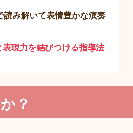
で読み解いて表情豊かな演奏
と表現力を結びつける指導法
んか？