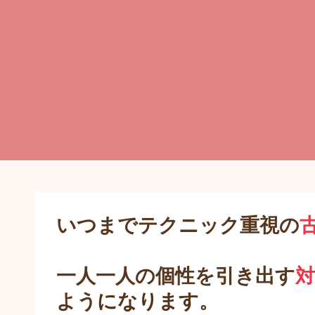
いつまでテクニック重視の
一人一人の個性を引き出す
よう
になります。