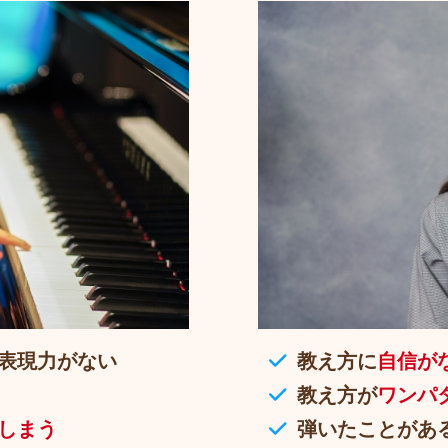
表現力がない
教え方に
自信が
教え方が
ワンパ
しまう
弾いたことがあ