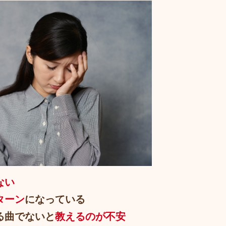
ない
ターン
になっている
る曲でないと
教えるのが不安