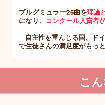
ブルグミュラー25曲を
理論
になり、
コンクール入賞者
自主性を重んじる国、ドイ
で生徒さんの満足度がもっ
こん