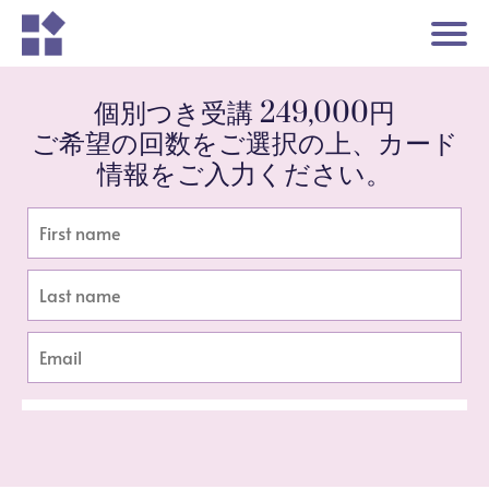
個別つき受講 249,000円
ご希望の回数をご選択の上、カード
情報をご入力ください。