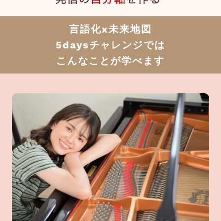
言語化x未来地図
5daysチャレンジでは
こんなことが学べます