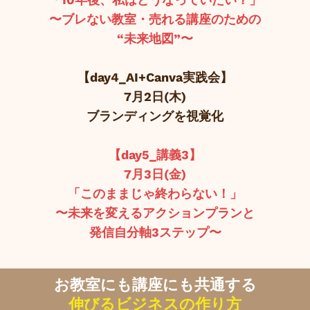
〜ブレない教室・売れる講座のための
“未来地図”〜
【day4_AI+Canva実践会】
7月2日(木)
ブランディングを視覚化
【day5_講義3】
7月3日(金)
「このままじゃ終わらない！」
〜未来を変えるアクションプランと
発信自分軸3ステップ〜
お教室にも講座にも共通する
伸びるビジネスの作り方