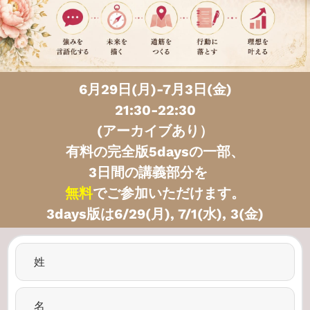
6月29日(月)-7月3日(金)
21:30-22:30
(アーカイブあり）
有料の完全版5daysの一部、
3日間の講義部分を
無料
でご参加いただけます。
3days版は6/29(月), 7/1(水), 3(金)