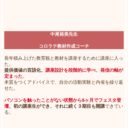
中尾裕美先生
コロラテ教材作成コーチ
長年積み上げた教育観と教材を講座するために講座に入っ
た。
提供価値の言語化、
講座設計を段階的に学べ、発信の軸が
定まった
。
本質をつくアドバイスで、自分の活動実験と内省を繰り返
せた。
パソコンを触ったことがない状態から5ヶ月でフェスタ登
壇
、初の講座生ができ、それに続く３期目も開講
できてい
る。