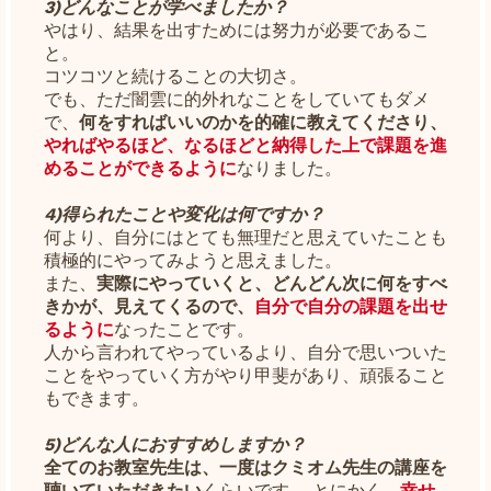
3)どんなことが学べましたか？
やはり、結果を出すためには努力が必要であるこ
と。
コツコツと続けることの大切さ。
でも、ただ闇雲に的外れなことをしていてもダメ
で、
何をすればいいのかを的確に教えてくださり、
やればやるほど、なるほどと納得した上で課題を進
めることができるように
なりました。
4)得られたことや変化は何ですか？
何より、自分にはとても無理だと思えていたことも
積極的にやってみようと思えました。
また、
実際にやっていくと、どんどん次に何をすべ
きかが、見えてくるので、
自分で自分の課題を出せ
るように
なったことです。
人から言われてやっているより、自分で思いついた
ことをやっていく方がやり甲斐があり、頑張ること
もできます。
5)どんな人におすすめしますか？
全てのお教室先生は、一度はクミオム先生の講座を
聴いていただきたい
くらいです。 とにかく、
幸せ