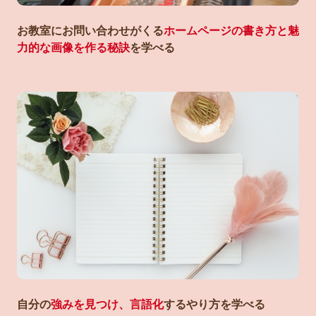
お教室にお問い合わせがくる
ホームページの書き方と魅
力的な画像を作る秘訣
を学べる
自分の
強みを見つけ、言語化
するやり方を学べる