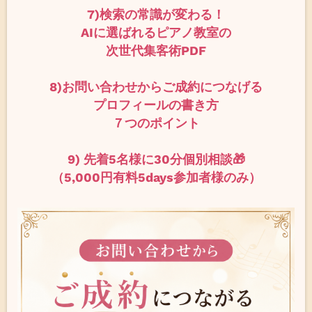
7)検索の常識が変わる！
AIに選ばれるピアノ教室の
次世代集客術PDF
8)お問い合わせからご成約につなげる
プロフィールの書き方
７つのポイント
9) 先着5名様に30分個別相談🎁
（5,000円有料5days参加者様のみ）