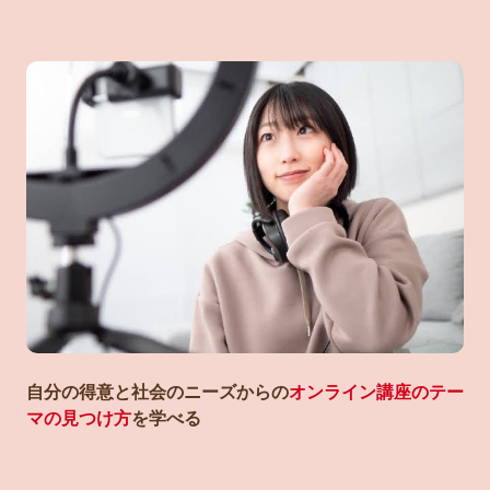
自分の得意と社会のニーズからの
オンライン講座のテー
マの見つけ方
を学べる