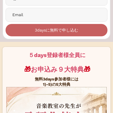
3daysに無料で申し込む
５days登録者様全員に
🎁
お申込み９大特典
🎁
無料3days参加者様には
1)-5)の5大特典