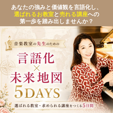
あなたの強みと価値観を言語化し、
選ばれるお教室
と
売れる講座
への
第一歩を踏み出しませんか？