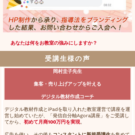
あなたは何をお教室の強みにしますか？
受講生様の声
岡村圭子先生
集客・売り上げアップを叶える
デジタル教材作成コーチ
デジタル教材作成とiPadを取り入れた教室運営で講座を運
営し始めていたが、「発信自分軸Agora講座」をご受講し
てから、
初めて月商100万円を実現
。
広告を使い、その後も
コンスタントに新規受講生
を集めて