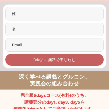
3daysに無料で申し込む
深く学べる講義とグルコン、
実践会の組み合わせ
完全版5daysコース(有料)のうち、
講義部分のday1, day3, day5を
無料版3daysとしてご参加いただけます。