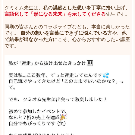
クミオム先生は、私の
漠然とした想いを丁寧に拾い上げ、
言語化して「形になる未来」を示してくださる
先生です。
同期の皆さんとのコラボライブなども、本当に楽しかった
です。
自分の想いを言葉にできずに悩んでいる方
や、
他
で結果が出なかった方
にこそ、心からおすすめしたい講座
です。