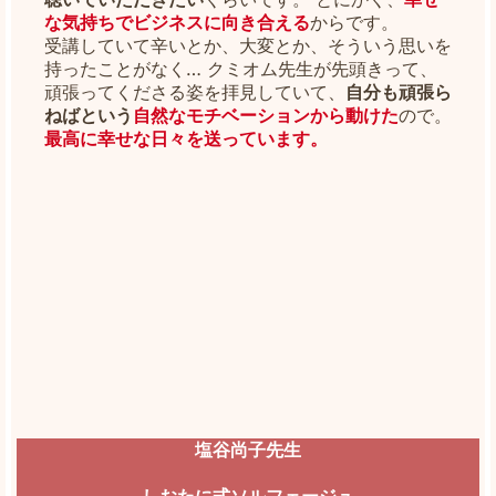
な気持ちでビジネスに向き合える
からです。
受講していて辛いとか、大変とか、そういう思いを
持ったことがなく… クミオム先生が先頭きって、
頑張ってくださる姿を拝見していて、
自分も頑張ら
ねばという
自然なモチベーションから動けた
ので。
最高に幸せな日々を送っています。
塩谷尚子先生