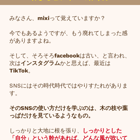
みなさん、
mixi
って覚えていますか？
今でもあるようですが、もう廃れてしまった感
がありますよね。
そして、そろそろ
facebook
は古い、と言われ、
次は
インスタグラム
かと思えば、最近は
TikTok
。
SNSにはその時代時代ではやりすたれがありま
す。
そのSNSの使い方だけを学ぶのは、木の枝や葉
っぱだけを見ているようなもの。
しっかりと大地に根を張り、
しっかりとした
「自分」という幹があれば、どんな風が吹いて