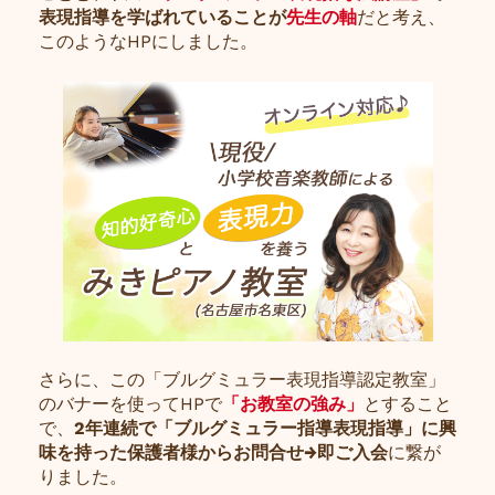
表現指導を学ばれていることが
先生の軸
だと考え、
このようなHPにしました。
さらに、この「ブルグミュラー表現指導認定教室」
のバナーを使ってHPで
「お教室の強み」
とすること
で、
2年連続で「ブルグミュラー指導表現指導」に興
味を持った保護者様からお問合せ→即ご入会
に繋が
りました。