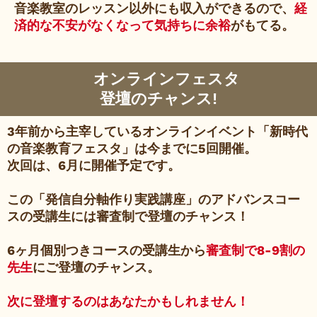
音楽教室のレッスン以外にも収入ができるので、
経
済的な不安がなくなって気持ちに余裕
がもてる。
オンラインフェスタ
登壇のチャンス!
3年前から主宰しているオンラインイベント「新時代
の音楽教育フェスタ」は今までに5回開催。
次回は、6月に開催予定です。
この「発信自分軸作り実践講座」のアドバンスコー
スの受講生には審査制で登壇のチャンス！
6ヶ月個別つきコースの受講生から
審査制で8-9割の
先生
にご登壇のチャンス。
次に登壇するのはあなたかもしれません！