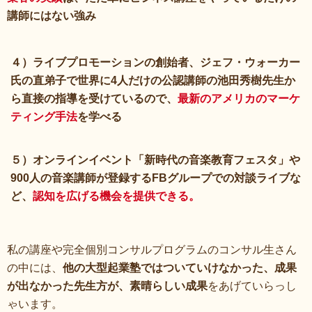
講師にはない強み
４）ライブプロモーションの創始者、ジェフ・ウォーカー
氏の直弟子で世界に4人だけの公認講師の池田秀樹先生か
ら直接の指導を受けているので、
最新のアメリカのマーケ
ティング手法
を学べる
５）オンラインイベント「新時代の音楽教育フェスタ」や
900人の音楽講師が登録するFBグループでの対談ライブな
ど、
認知を広げる機会を提供できる。
私の講座や完全個別コンサルプログラムのコンサル生さん
の中には、
他の大型起業塾ではついていけなかった、成果
が出なかった先生方が、素晴らしい成果
をあげていらっし
ゃいます。