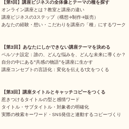
【第1回】講座ビジネスの全体像とテーマの種を探す
オンライン講座とは？教室と講座の違い
講座ビジネスの3ステップ（構想→制作→販売）
あなたの経験・想い・こだわりを講座の「種」にするワーク
【第2回】あなたにしかできない講座テーマを決める
ペルソナ設定：誰の、どんな悩みを、どんな未来に導くか？
自分の中にある“共感の物語”を講座に生かす
講座コンセプトの言語化：変化を伝える1文をつくる
【第3回】講座タイトルとキャッチコピーをつくる
惹きつけるタイトルの型と感情ワード
タイトル・サブタイトル・対象者の明確化
実際の検索キーワード・SNS発信と連動するコピーづくり