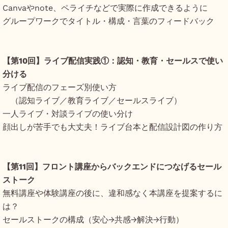
Canvaやnote、ペライチなどで実際に作成できるように
グループワークでタイトル・構成・言葉のフィードバック
【第10回】ライブ配信実践①：認知・教育・セールスで使い
分ける
ライブ配信のフェーズ別使い方
（認知ライブ／教育ライブ／セールスライブ）
一人ライブ・対談ライブの使い分け
顔出しが苦手でも大丈夫！ライブ台本と配信設計図の作り方
【第11回】フロント講座からバックエンドにつなげるセール
ストーク
無料講座や体験講座の後に、違和感なく本講座を提案するに
は？
セールストークの構成（安心→共感→解決→行動）