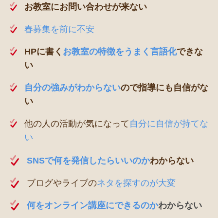
お教室にお問い合わせが来ない
春募集を前に不安
HPに書く
お教室の特徴をうまく言語化
できな
い
自分の強みがわからない
ので指導にも自信がな
い
他の人の活動が気になって
自分に自信が持てな
い
SNSで何を発信したらいいのか
わからない
ブログやライブの
ネタを探すのが大変
何をオンライン講座にできるのか
わからない