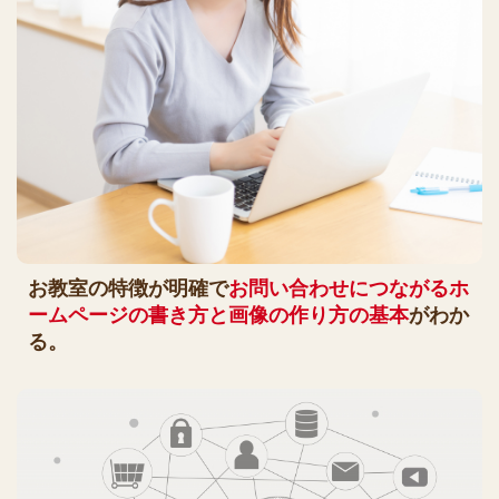
お教室の特徴が明確で
お問い合わせにつながるホ
ームページの書き方と画像の作り方の基本
がわか
る。