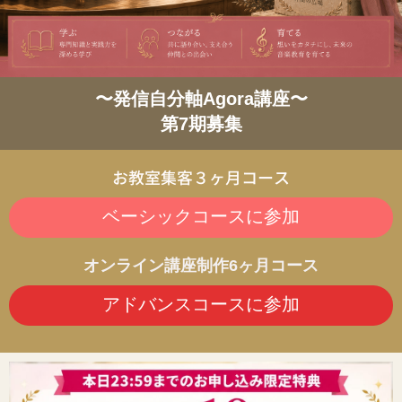
〜発信自分軸Agora講座〜
第7期募集
お教室集客３ヶ月コース
ベーシックコースに参加
オンライン講座制作6ヶ月コース
アドバンスコースに参加