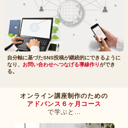
自分軸に基づたSNS投稿が継続的にできるように
なり、
お問い合わせへつなげる導線作り
ができ
る。
オンライン講座制作のための
アドバンス６ヶ月コース
で学ぶと...