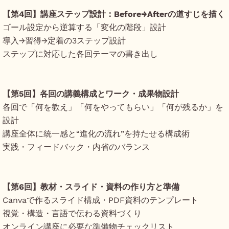
【第4回】講座ステップ設計：Before→Afterの道すじを描く
ゴール設定から逆算する「変化の階段」設計
導入→習得→定着の3ステップ設計
ステップに対応した各回テーマの書き出し
【第5回】各回の講義構成とワーク・成果物設計
各回で「何を教え」「何をやってもらい」「何が残るか」を
設計
講座全体に統一感と“進化の流れ”を持たせる構成術
実践・フィードバック・内省のバランス
【第6回】教材・スライド・資料の作り方と準備
Canvaで作るスライド構成・PDF資料のテンプレート
視覚・構造・言語で伝わる資料づくり
オンライン講座に必要な準備物チェックリスト