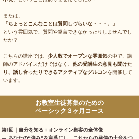
または、
「ちょっとこんなことは質問しづらいな・・・。」
という雰囲気で、質問や発言できなかったりしませんでし
たか？
こちらの講座では、
少人数でオープンな雰囲気
の中で、講
師のアドバイスだけではなく、
他の受講生の意見も聞けた
り、話し合ったりできるアクティブなグルコン
を開催して
います。
お教室生徒募集のための
ベーシック３ヶ月コース
第1回｜自分を知る＋オンライン集客の全体像
― あなたの“強み”を言葉にし、これからの発信の土台をつ