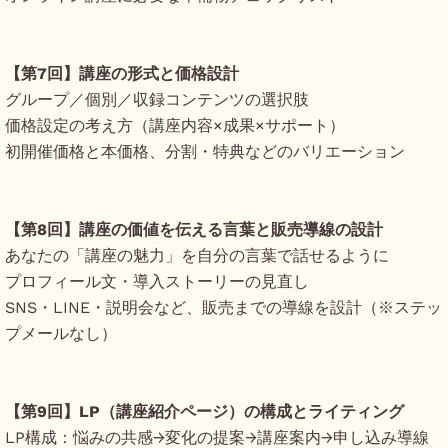
【第7回】講座の形式と価格設計
グループ／個別／収録コンテンツの選択肢
価格設定の考え方（講座内容×成果×サポート）
初開催価格と本価格、分割・特典などのバリエーション
【第8回】講座の価値を伝える言葉と販売導線の設計
あなたの「講座の魅力」を自分の言葉で話せるように
プロフィール文・導入ストーリーの見直し
SNS・LINE・説明会など、販売までの導線を設計（※ステッ
プメールなし）
【第9回】LP（講座紹介ページ）の構成とライティング
LP構成：悩みの共感→変化の提案→講座案内→申し込み導線