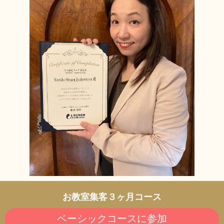
お教室集客３ヶ月コース
ベーシックコースに参加