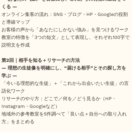
くる ―
オンライン集客の流れ：SNS・ブログ・HP・Googleの役割
と導線マップ
お客様の声から「あなたにしかない強み」を見つけるワーク
教室の特徴を「3つの短文」として表現し、それぞれ100字で
説明文を作成
第2回｜相手を知る＋リサーチの方法
― 理想の生徒像を明確にし、“届ける相手”とその探し方を
学ぶ ―
「今いる理想的な生徒」＋「これから出会いたい生徒」の言
語化ワーク
リサーチのやり方：どこで／何を／どう見るか（HP・
Instagram・Googleなど）
地域外の参考教室を5件調べて「良い点＋自分への取り入れ
方」をまとめる