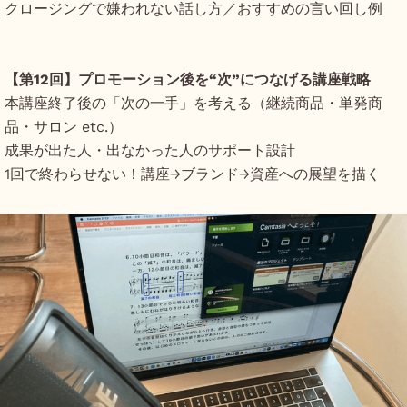
クロージングで嫌われない話し方／おすすめの言い回し例
【第12回】プロモーション後を“次”につなげる講座戦略
本講座終了後の「次の一手」を考える（継続商品・単発商
品・サロン etc.）
成果が出た人・出なかった人のサポート設計
1回で終わらせない！講座→ブランド→資産への展望を描く