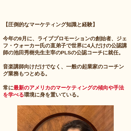
【圧倒的なマーケティング知識と経験】
今年の9月に、ライブプロモーションの創始者、ジェ
フ・ウォーカー氏の直弟子で世界に4人だけの公認講
師の池田秀樹先生主宰のPLSの公認コーチに就任。
音楽講師向けだけでなく、一般の起業家のコーチン
グ業務もつとめる。
常に
最新のアメリカのマーケティングの傾向や手法
を学べる
環境に身を置いている。