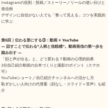
Instagramの役割：投稿／ストーリー／リールの使い分けと
発信例
デザインに自信がない人でも「整って見える」コツを実践的
に学ぶ
第5回｜伝わる形にする③：動画 × YouTube
― 話すことで伝わる“人柄と信頼感”。動画発信の第一歩を
踏み出す ―
「顔と声が出る」と、どう変わる？動画の心理的効果
3分自己紹介動画の台本づくりと撮影のポイント（スマホ
可）
YouTubeショート／自己紹介チャンネルへの活かし方
恥ずかしい人向けの代替案（顔なし・スライド＋音声）も紹
介