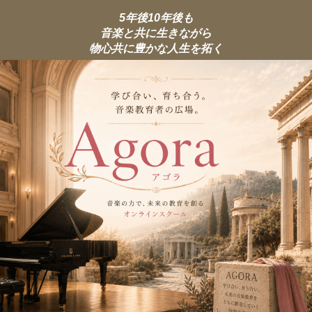
5年後10年後も
音楽と共に生きながら
物心共に豊かな人生を拓く