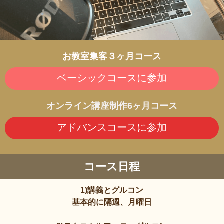
お教室集客３ヶ月コース
ベーシックコースに参加
オンライン講座制作6ヶ月コース
アドバンスコースに参加
コース日程
1)講義とグルコン
基本的に隔週、月曜日