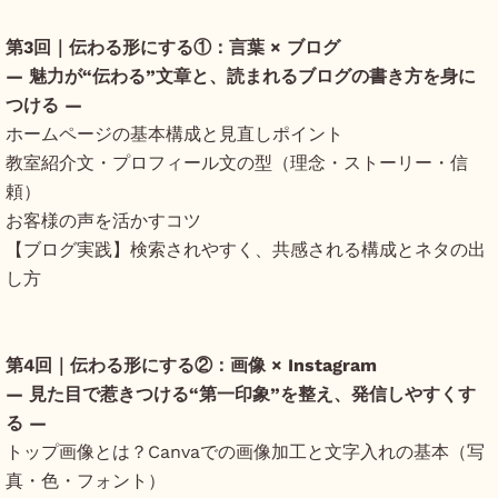
第3回｜伝わる形にする①：言葉 × ブログ
― 魅力が“伝わる”文章と、読まれるブログの書き方を身に
つける ―
ホームページの基本構成と見直しポイント
教室紹介文・プロフィール文の型（理念・ストーリー・信
頼）
お客様の声を活かすコツ
【ブログ実践】検索されやすく、共感される構成とネタの出
し方
第4回｜伝わる形にする②：画像 × Instagram
― 見た目で惹きつける“第一印象”を整え、発信しやすくす
る ―
トップ画像とは？Canvaでの画像加工と文字入れの基本（写
真・色・フォント）