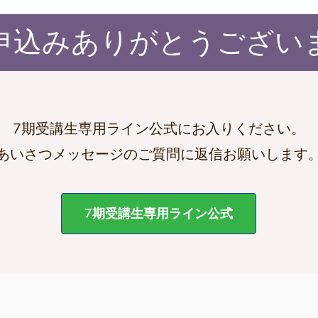
申込みありがとうござい
7期受講生専用ライン公式にお入りください。
あいさつメッセージのご質問に返信お願いします
7期受講生専用ライン公式