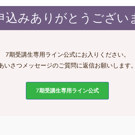
申込みありがとうござい
7期受講生専用ライン公式にお入りください。
あいさつメッセージのご質問に返信お願いします
7期受講生専用ライン公式