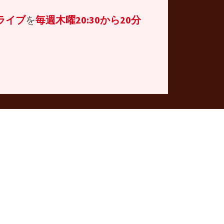
ライブ
を
毎週木曜20:30から20分