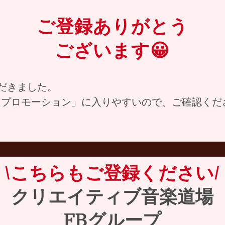
ご登録ありがとう
ございます😀
だきました。
の「プロモーション」に入りやすいので、ご確認くだ
\こちらもご登録ください/
クリエイティブ音楽道場
FBグループ