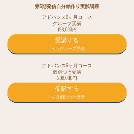
第5期発信自分軸作り実践講座
アドバンス6ヶ月コース
グループ受講
198,000円
受講する
6ヶ月グループ受講
アドバンス6ヶ月コース
個別つき受講
298,000円
受講する
6ヶ月個別つき受講